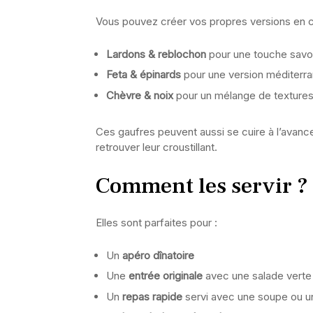
Vous pouvez créer vos propres versions en ch
Lardons & reblochon
pour une touche sav
Feta & épinards
pour une version méditerr
Chèvre & noix
pour un mélange de texture
Ces gaufres peuvent aussi se cuire à l’avance
retrouver leur croustillant.
Comment les servir ?
Elles sont parfaites pour :
Un
apéro dînatoire
Une
entrée originale
avec une salade verte
Un
repas rapide
servi avec une soupe ou 