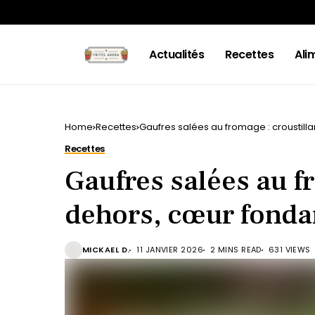
Actualités
Recettes
Ali
Home
Recettes
Gaufres salées au fromage : croustill
Recettes
Gaufres salées au f
dehors, cœur fonda
MICKAEL D.
11 JANVIER 2026
2 MINS READ
631 VIEWS