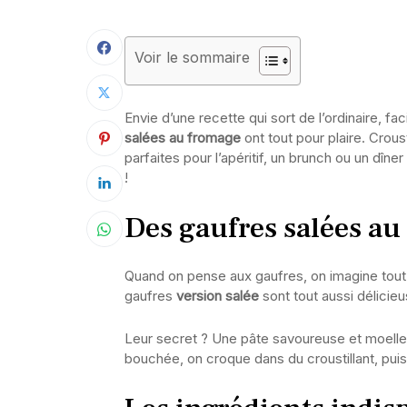
Voir le sommaire
Envie d’une recette qui sort de l’ordinaire, fa
salées au fromage
ont tout pour plaire. Crousti
parfaites pour l’apéritif, un brunch ou un dî
!
Des gaufres salées au
Quand on pense aux gaufres, on imagine tout d
gaufres
version salée
sont tout aussi délicieu
Leur secret ? Une pâte savoureuse et moell
bouchée, on croque dans du croustillant, puis