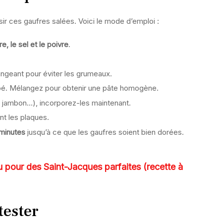
sir ces gaufres salées. Voici le mode d’emploi :
e, le sel et le poivre
.
angeant pour éviter les grumeaux.
âpé. Mélangez pour obtenir une pâte homogène.
e, jambon…), incorporez-les maintenant.
nt les plaques.
 minutes
jusqu’à ce que les gaufres soient bien dorées.
 pour des Saint-Jacques parfaites (recette à
tester