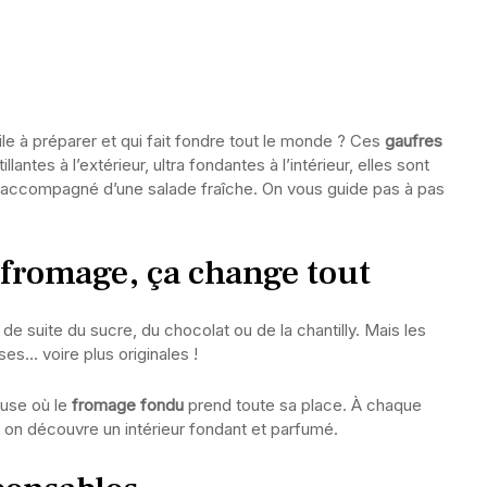
cile à préparer et qui fait fondre tout le monde ? Ces
gaufres
llantes à l’extérieur, ultra fondantes à l’intérieur, elles sont
ner accompagné d’une salade fraîche. On vous guide pas à pas
 fromage, ça change tout
e suite du sucre, du chocolat ou de la chantilly. Mais les
ses… voire plus originales !
euse où le
fromage fondu
prend toute sa place. À chaque
 on découvre un intérieur fondant et parfumé.