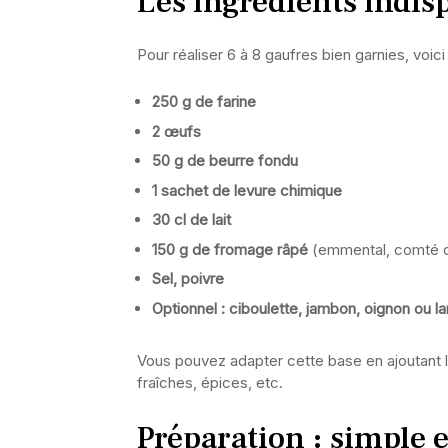
Les ingrédients indis
Pour réaliser 6 à 8 gaufres bien garnies, voic
250 g de farine
2 œufs
50 g de beurre fondu
1 sachet de levure chimique
30 cl de lait
150 g de fromage râpé
(emmental, comté ou
Sel, poivre
Optionnel : ciboulette, jambon, oignon ou l
Vous pouvez adapter cette base en ajoutant l
fraîches, épices, etc.
Préparation : simple e