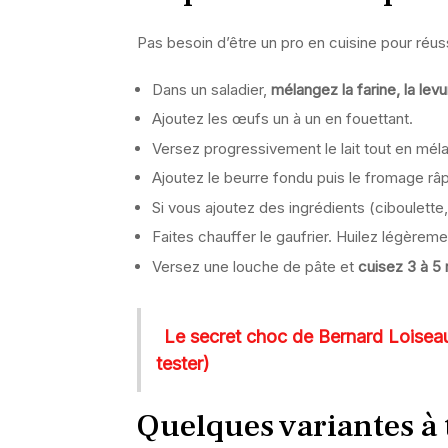
Pas besoin d’être un pro en cuisine pour réus
Dans un saladier,
mélangez la farine, la levur
Ajoutez les œufs un à un en fouettant.
Versez progressivement le lait tout en mél
Ajoutez le beurre fondu puis le fromage r
Si vous ajoutez des ingrédients (ciboulett
Faites chauffer le gaufrier. Huilez légèreme
Versez une louche de pâte et
cuisez 3 à 5
Le secret choc de Bernard Loiseau
tester)
Quelques variantes à 