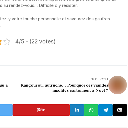
s au rendez-vous… Difficile d’y résister.
joutez-y votre touche personnelle et savourez des gaufres
.
4/5 - (22 votes)
NEXT POST
su a
Kangourou, autruche… Pourquoi ces viandes
insolites cartonnent à Noël ?
Pin