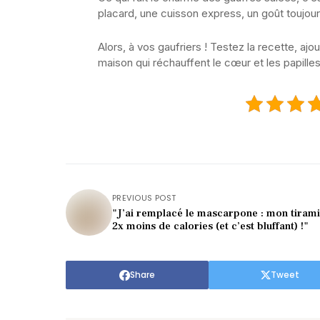
placard, une cuisson express, un goût toujour
Alors, à vos gaufriers ! Testez la recette, a
maison qui réchauffent le cœur et les papilles
PREVIOUS POST
"J’ai remplacé le mascarpone : mon tirami
2x moins de calories (et c’est bluffant) !"
Share
Tweet