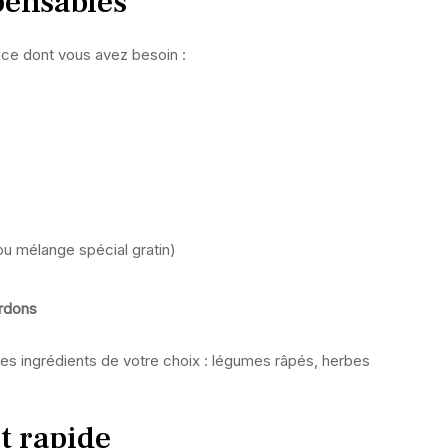
pensables
i ce dont vous avez besoin :
 mélange spécial gratin)
ardons
es ingrédients de votre choix : légumes râpés, herbes
t rapide