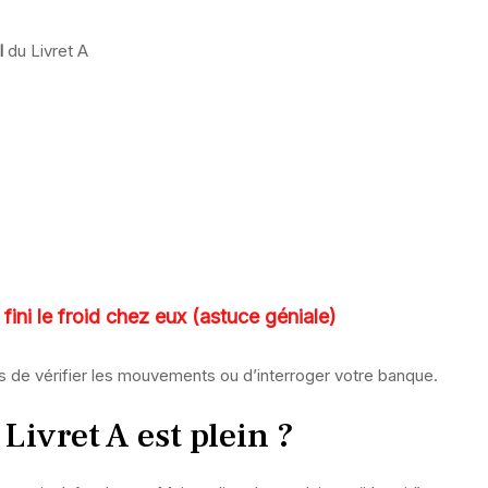
l
du Livret A
fini le froid chez eux (astuce géniale)
mps de vérifier les mouvements ou d’interroger votre banque.
Livret A est plein ?