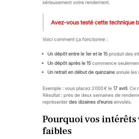
sérieusement votre rendement.
Avez-vous testé cette technique b
Voici comment ça fonctionne :
Un dépôt entre le 1er et le 15
produit des int
Un dépôt après le 15
commence seulement à 
Un retrait en début de quinzaine
annule les 
Exemple : vous placez 2 000 € le
17 avril
. Ce 
Résultat : près de deux semaines de rendemen
représenter
des dizaines d’euros
envolés.
Pourquoi vos intérêts
faibles