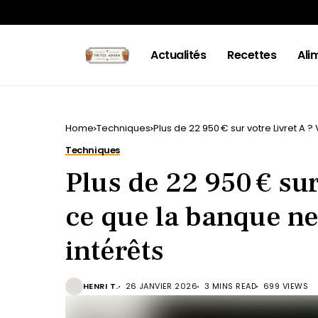
Actualités
Recettes
Ali
Home
Techniques
Plus de 22 950 € sur votre Livret A ?
Techniques
Plus de 22 950 € sur
ce que la banque ne
intérêts
HENRI T.
26 JANVIER 2026
3 MINS READ
699 VIEWS