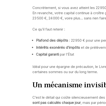
Concrètement, si vous avez atteint les 22 9
En revanche, votre capital continue à croître
23 500 €, 24 000 €, voire plus… sans rien fair
Ce qu’il faut retenir :
Plafond des dépôts
: 22 950 € pour une p
Intérêts exonérés d’impôts
et de prélèvem
Capital garanti
par l’État
Idéal pour une épargne de précaution, le Livr
certaines sommes ou sur du long terme.
Un mécanisme invisibl
C’est le détail qui coûte silencieusement des
sont pas calculés chaque jour
, mais par pér