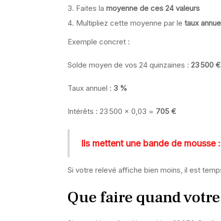
Faites la
moyenne de ces 24 valeurs
Multipliez cette moyenne par le
taux annue
Exemple concret :
Solde moyen de vos 24 quinzaines :
23 500 €
Taux annuel :
3 %
Intérêts : 23 500 × 0,03 =
705 €
Ils mettent une bande de mousse : 
Si votre relevé affiche bien moins, il est te
Que faire quand votre 