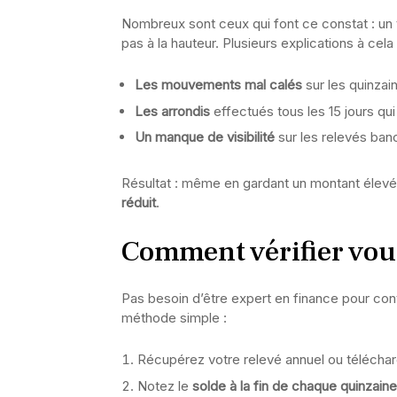
Nombreux sont ceux qui font ce constat : un 
pas à la hauteur. Plusieurs explications à cela 
Les mouvements mal calés
sur les quinzai
Les arrondis
effectués tous les 15 jours q
Un manque de visibilité
sur les relevés banc
Résultat : même en gardant un montant élevé s
réduit
.
Comment vérifier vou
Pas besoin d’être expert en finance pour contr
méthode simple :
Récupérez votre relevé annuel ou télécharg
Notez le
solde à la fin de chaque quinzaine