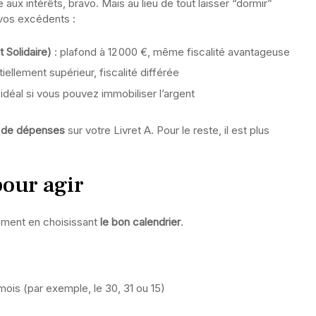
 aux intérêts, bravo. Mais au lieu de tout laisser “dormir”
 vos excédents :
 Solidaire)
: plafond à 12 000 €, même fiscalité avantageuse
ellement supérieur, fiscalité différée
idéal si vous pouvez immobiliser l’argent
s de dépenses
sur votre Livret A. Pour le reste, il est plus
pour agir
lement en choisissant
le bon calendrier
.
ois (par exemple, le 30, 31 ou 15)