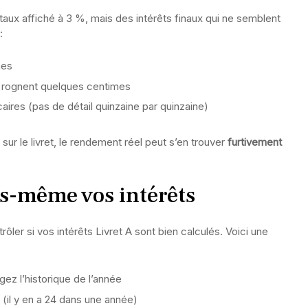
taux affiché à 3 %, mais des intérêts finaux qui ne semblent
:
nes
ui rognent quelques centimes
aires (pas de détail quinzaine par quinzaine)
ur le livret, le rendement réel peut s’en trouver
furtivement
s-même vos intérêts
ôler si vos intérêts Livret A sont bien calculés. Voici une
ez l’historique de l’année
(il y en a 24 dans une année)