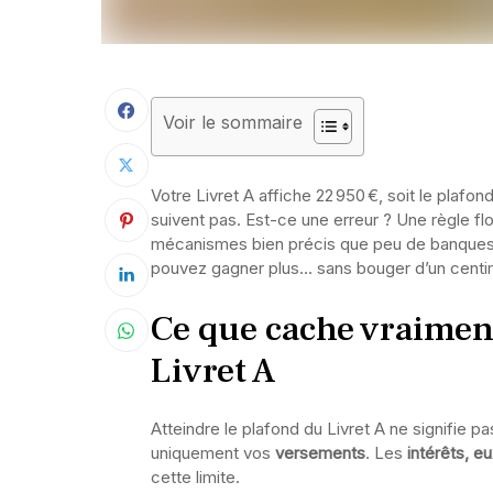
Voir le sommaire
Votre Livret A affiche 22 950 €, soit le plaf
suivent pas. Est-ce une erreur ? Une règle flou
mécanismes bien précis que peu de banques 
pouvez gagner plus… sans bouger d’un centi
Ce que cache vraiment
Livret A
Atteindre le plafond du Livret A ne signifie 
uniquement vos
versements
. Les
intérêts, e
cette limite.