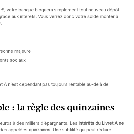
50 €, votre banque bloquera simplement tout nouveau dépôt.
 grâce aux intérêts. Vous verrez donc votre solde monter à
e.
ersonne majeure
ents sociaux
et A n’est cependant pas toujours rentable au-delà de
e : la règle des quinzaines
 euros à des milliers d’épargnants. Les
intérêts du Livret A ne
iodes appelées
quinzaines
. Une subtilité qui peut réduire