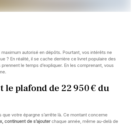
ond maximum autorisé en dépôts. Pourtant, vos intérêts ne
e ? En réalité, il se cache derrière ce livret populaire des
prennent le temps d’expliquer. En les comprenant, vous
me.
 le plafond de 22 950 € du
pas que votre épargne s’arrête là. Ce montant concerne
ux, continuent de s’ajouter
chaque année, même au-delà de