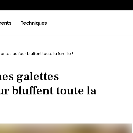
ments
Techniques
antes au four bluffent toute la famille !
mes galettes
ur bluffent toute la