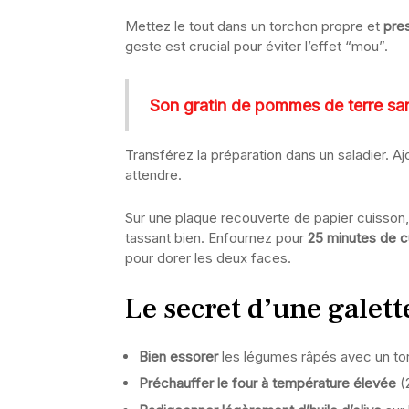
Mettez le tout dans un torchon propre et
pre
geste est crucial pour éviter l’effet “mou”.
Son gratin de pommes de terre san
Transférez la préparation dans un saladier. Ajo
attendre.
Sur une plaque recouverte de papier cuisson
tassant bien. Enfournez pour
25 minutes de c
pour dorer les deux faces.
Le secret d’une galett
Bien essorer
les légumes râpés avec un tor
Préchauffer le four à température élevée
(