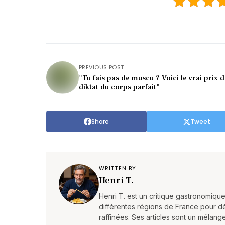
PREVIOUS POST
"Tu fais pas de muscu ? Voici le vrai prix 
diktat du corps parfait"
Share
Tweet
WRITTEN BY
Henri T.
Henri T. est un critique gastronomique
différentes régions de France pour dén
raffinées. Ses articles sont un mélang