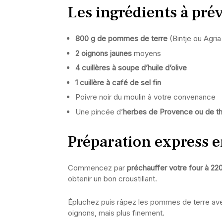
Les ingrédients à pré
800 g de pommes de terre
(Bintje ou Agr
2 oignons jaunes
moyens
4 cuillères à soupe d’huile d’olive
1 cuillère à café de sel fin
Poivre noir du moulin à votre convenance
Une pincée d’
herbes de Provence ou de t
Préparation express 
Commencez par
préchauffer votre four à 22
obtenir un bon croustillant.
Épluchez puis râpez les pommes de terre ave
oignons, mais plus finement.