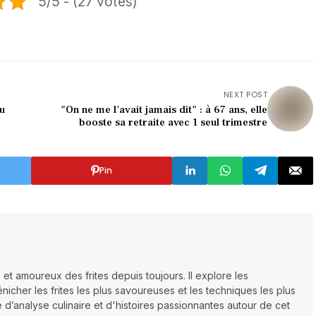
5/5 - (27 votes)
NEXT POST
du
"On ne me l'avait jamais dit" : à 67 ans, elle
booste sa retraite avec 1 seul trimestre
Pin
 et amoureux des frites depuis toujours. Il explore les
icher les frites les plus savoureuses et les techniques les plus
e d’analyse culinaire et d'histoires passionnantes autour de cet