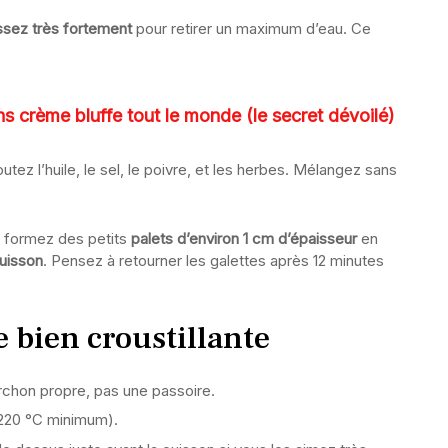
ssez très fortement
pour retirer un maximum d’eau. Ce
s crème bluffe tout le monde (le secret dévoilé)
utez l’huile, le sel, le poivre, et les herbes. Mélangez sans
, formez des petits
palets d’environ 1 cm d’épaisseur
en
uisson
. Pensez à retourner les galettes après 12 minutes
e bien croustillante
chon propre, pas une passoire.
220 °C minimum).