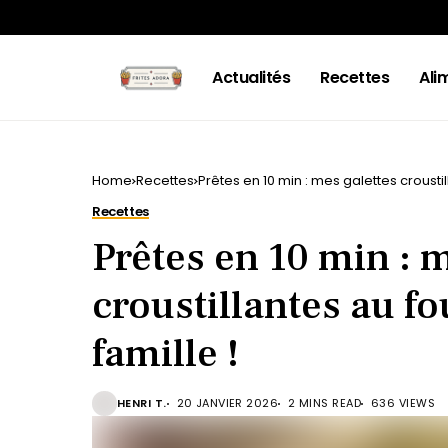
Actualités
Recettes
Ali
Home
Recettes
Prêtes en 10 min : mes galettes croustill
Recettes
Prêtes en 10 min : 
croustillantes au fo
famille !
HENRI T.
20 JANVIER 2026
2 MINS READ
636 VIEWS