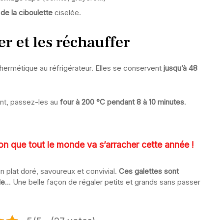
 de la ciboulette
ciselée.
 et les réchauffer
 hermétique au réfrigérateur. Elles se conservent
jusqu’à 48
lant, passez-les au
four à 200 °C pendant 8 à 10 minutes
.
llon que tout le monde va s’arracher cette année !
 plat doré, savoureux et convivial.
Ces galettes sont
le
… Une belle façon de régaler petits et grands sans passer