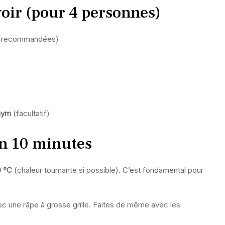
voir (pour 4 personnes)
ia recommandées)
hym
(facultatif)
en 10 minutes
0 °C
(chaleur tournante si possible). C’est fondamental pour
c une râpe à grosse grille. Faites de même avec les