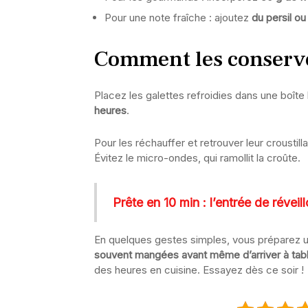
Pour une note fraîche : ajoutez
du persil ou
Comment les conserver
Placez les galettes refroidies dans une boîte
heures
.
Pour les réchauffer et retrouver leur croustil
Évitez le micro-ondes, qui ramollit la croûte.
Prête en 10 min : l’entrée de révei
En quelques gestes simples, vous préparez un
souvent mangées avant même d’arriver à tab
des heures en cuisine. Essayez dès ce soir !